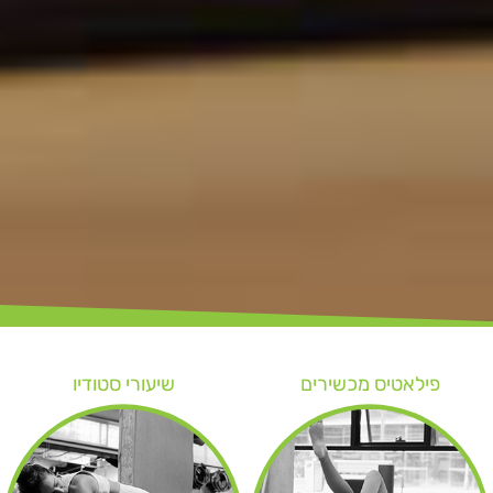
פילאטיס מכשירים
שיעורי סטודיו