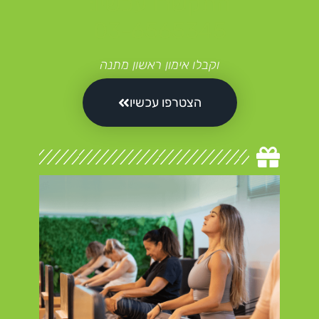
התקשרו עכשיו:
03-6565345
וקבלו אימון ראשון מתנה
הצטרפו עכשיו