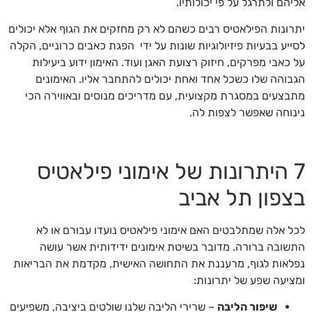
אליהם ולתרגל על פי יכולותיו.
יתרונות הפילאטיס רבים כשהם לא רק מחזקים את הגוף אלא יכולים
לסייע בבעיות פיזיולוגיות שונות על ידי הפגת כאבים כרוניים, הקלה
על כאבי מפרקים, חיזוק רצועת האגן ועוד. האימון ידוע ביעילות
הגבוהה שלו כשכל אחד ואחת יכולים להתחבר אליו. האימונים
מתבצעים במסגרת מקצועית, עם מדריכים מנוסים ובאווירה הכי
נינוחה שאפשר לצפות לה.
7 היתרונות של אימוני פילאטיס
בצפון תל אביב
לכל אלה שמתלבטים האם אימוני פילאטיס
נועדו עבורם או לא
התשובה ברורה. מדובר בשיטת אימונים ידידותית אשר עושה
נפלאות לגוף, מרעננת את התחושה האישית, מקדמת את הבריאות
ומציעה שפע של יתרונות:
שיפור הליבה
– שרירי הליבה שלנו שולטים ביציבה, משפיעים