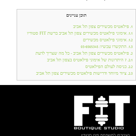
תוכן עניינים
1.
פילאטיס מכשירים צפון תל אביב
1.1.
אימוני פילאטיס מכשירים צפון תל אביב ברשת FIT סטודיו
1.2.
אימוני פילאטיס מכשירים
1.3.
התקשרו עכשיו: 03-6565345
2.
פילאטיס מכשירים צפון תל אביב – כל מה שצריך לדעת
2.1.
7 היתרונות של אימוני פילאטיס בצפון תל אביב
2.2.
כניסה לעולם הפילאטיס
2.3.
ציוד מיוחד ודרישות פילאטיס מכשירים צפון תל אביב
הצטרפו למשפחת פיט סטודיו