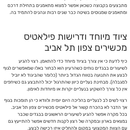
מתבצעים בקבוצה כשכאן אפשר למצוא מתאמנים בתחילת דרכם
ומתאמנים שמנוסים בשיטה כבר שנים רבות ונהנים להתמיד בה.
ציוד מיוחד ודרישות פילאטיס
מכשירים צפון תל אביב
כיף לדעת כי אין צורך בציוד מיוחד כדי להתאמן. רצוי להגיע
לשיעורים בבגדים נוחים כשהרעיון הוא לבחור באלו שמאפשרים לגוף
לבצע את התנועה בטווח הגדול ביותר (כלומר שהביגוד לא יוביל
למגבלה). מבחינת נעליים כיוון שהתרגול יכול להתבצע גם כשיחפים
אין כל צורך להשקיע בנעליים יקרות או מיוחדות לאימון.
רצוי לשים לב לנעליים בהליכה היום יומית ולוודא כי הן תומכות בגוף
אך הדבר לא בהכרח קשור אל פילאטיס מכשירים צפון תל אביב.
בכל מקרה אפשר להגיע לשיעורים הראשונים בבגדים שכבר
נמצאים בארון ובמקרה של רצון לקנות חדשים אפשר להתייעץ גם
עם הצוות המקצועי במקום ולהחליט איזו רכישה לבצע.