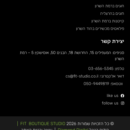
חוגים ברמת השרון
חוגים בהרצליה
קייטנות ברמת השרון
פילאטיס מכשירים בהוד השרון
יצירת קשר
סניפים: המעפילים 15, החרושת 18, הבנים 50, אוסישקין 5 – רמת
השרון
טלפון: 03-656-5345
דואר אלקטרוני: cs@fit-studio.co.il
ווטסאפ: 050-9449819
like us
follow us
© כל הזכויות שמורות 2026
FIT BOUTIQUE STUDIO
|