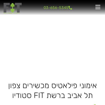
03-656-5345
03-656-5345
פילאטיס מכשירים צפון תל אביב
אימוני פילאטיס מכשירים צפון
תל אביב ברשת FIT סטודיו