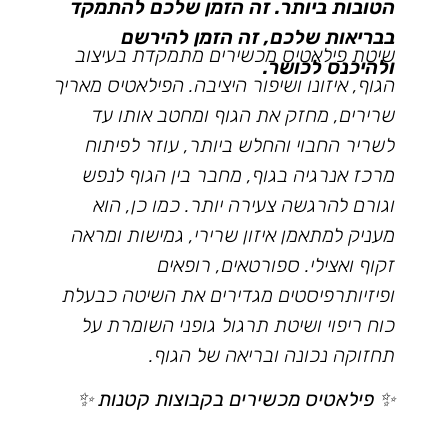
הטובות ביותר. זה הזמן שלכם להתמקד
בבריאות שלכם, זה הזמן להירשם
שיטת פילאטיס מכשירים מתמקדת בעיצוב
ולהיכנס לכושר.
הגוף, איזונו ושיפור היציבה. הפילאטיס מאריך
שרירים, מחזק את הגוף ומחטב אותו עד
לשריר החבוי והחלש ביותר, עוזר לפיתוח
מרכז אנרגיה בגוף, מחבר בין הגוף לנפש
וגורם להרגשה צעירה יותר. כמו כן, הוא
מעניק למתאמן איזון שרירי, גמישות ומראה
זקוף ואצילי. ספורטאים, רופאים
ופיזיותרפיסטים מגדירים את השיטה כבעלת
כוח ריפוי ושיטת תרגול גופני השומרת על
תחזוקה נכונה ובריאה של הגוף.
✨
פילאטיס מכשירים בקבוצות קטנות
✨